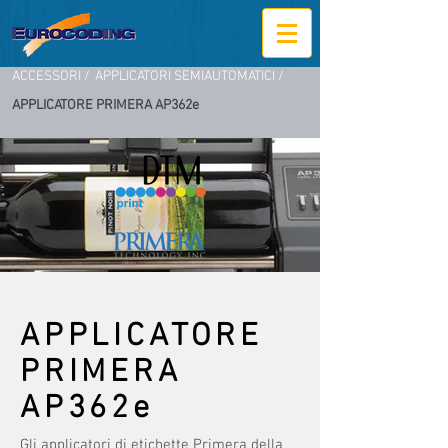
ACCESSORI /
APPLICATORI SEMIAUTOMATICI /
APPLICATORE PRIMERA AP362e
APPLICATORE
PRIMERA
AP362e
Gli applicatori di etichette Primera della