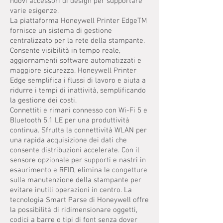
nuovi accessori di design per supportare
varie esigenze.
La piattaforma Honeywell Printer EdgeTM
fornisce un sistema di gestione
centralizzato per la rete della stampante.
Consente visibilità in tempo reale,
aggiornamenti software automatizzati e
maggiore sicurezza. Honeywell Printer
Edge semplifica i flussi di lavoro e aiuta a
ridurre i tempi di inattività, semplificando
la gestione dei costi.
Connettiti e rimani connesso con Wi-Fi 5 e
Bluetooth 5.1 LE per una produttività
continua. Sfrutta la connettività WLAN per
una rapida acquisizione dei dati che
consente distribuzioni accelerate. Con il
sensore opzionale per supporti e nastri in
esaurimento e RFID, elimina le congetture
sulla manutenzione della stampante per
evitare inutili operazioni in centro. La
tecnologia Smart Parse di Honeywell offre
la possibilità di ridimensionare oggetti,
codici a barre o tipi di font senza dover