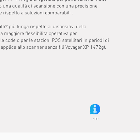
o una qualità di scansione con una precisione
 rispetto a soluzioni comparabili .
h® più lunga rispetto ai dispositivi della
 maggiore flessibilità operativa per
le code o per le stazioni POS satellitari in periodi di
i applica allo scanner senza fili Voyager XP 1472g).
INFO