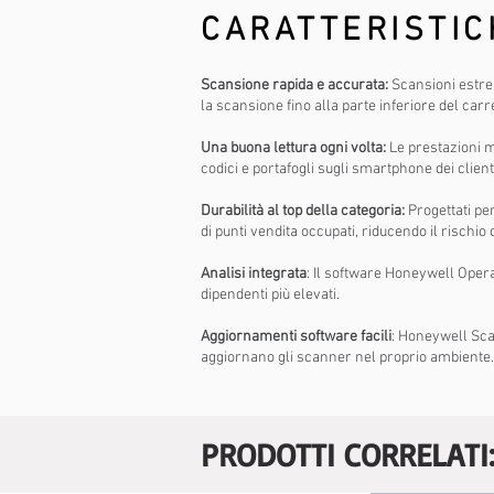
CARATTERISTIC
Scansione rapida e accurata:
Scansioni estre
la scansione fino alla parte inferiore del car
Una buona lettura ogni volta:
Le prestazioni m
codici e portafogli sugli smartphone dei client
Durabilità al top della categoria:
Progettati pe
di punti vendita occupati, riducendo il rischio
Analisi integrata
: Il software Honeywell Opera
dipendenti più elevati.
Aggiornamenti software facili
: Honeywell Sca
aggiornano gli scanner nel proprio ambiente.
PRODOTTI CORRELATI