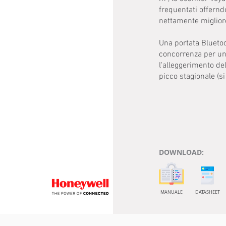
frequentati offernd
nettamente migliore
Una portata Bluetoot
concorrenza per una
l'alleggerimento del
picco stagionale (s
DOWNLOAD:
MANUALE
DATASHEET