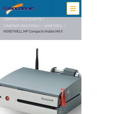
STAMPANTI DI ETICHETTE /
STAMPANTI INDUSTRIALI /
HONEYWELL /
HONEYWELL MP Compact4 Mobile MK II