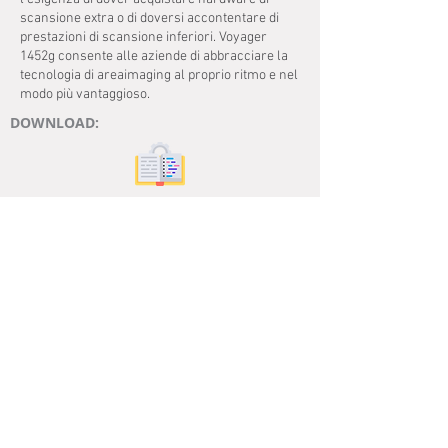
scansione extra o di doversi accontentare di
prestazioni di scansione inferiori. Voyager
1452g consente alle aziende di abbracciare la
tecnologia di areaimaging al proprio ritmo e nel
modo più vantaggioso.
DOWNLOAD:
MANUALE
DATASHEET
INFO