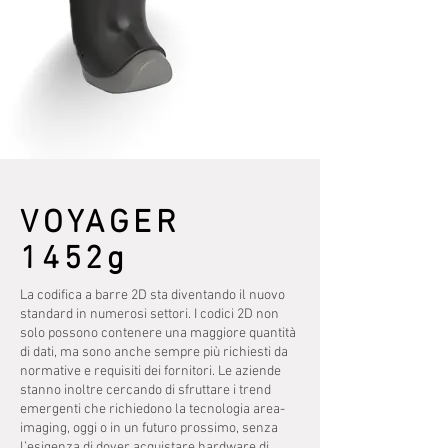
VOYAGER
1452g
La codifica a barre 2D sta diventando il nuovo
standard in numerosi settori. I codici 2D non
solo possono contenere una maggiore quantità
di dati, ma sono anche sempre più richiesti da
normative e requisiti dei fornitori. Le aziende
stanno inoltre cercando di sfruttare i trend
emergenti che richiedono la tecnologia area-
imaging, oggi o in un futuro prossimo, senza
l’esigenza di dover acquistare hardware di