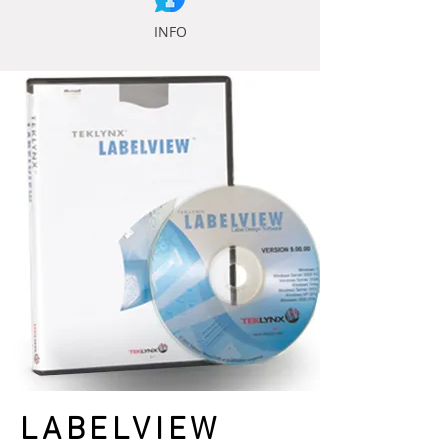
INFO
LABELVIEW