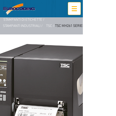
STAMPANTI DI ETICHETTE /
STAMPANTI INDUSTRIALI /
TSC /
TSC MH261 SERIES