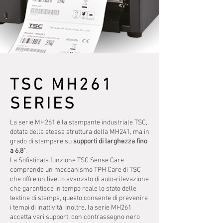
TSC MH261
SERIES
La serie MH261 è la stampante industriale TSC,
dotata della stessa struttura della MH241, ma in
grado di stampare su
supporti
di larghezza fino
a 6,8"
.
La Sofisticata funzione TSC Sense Care
comprende un meccanismo TPH Care di TSC
che offre un livello avanzato di auto-rilevazione
che garantisce in tempo reale lo stato delle
testine di stampa, questo consente di prevenire
i tempi di inattività. Inoltre, la serie MH261
accetta vari supporti con contrassegno nero