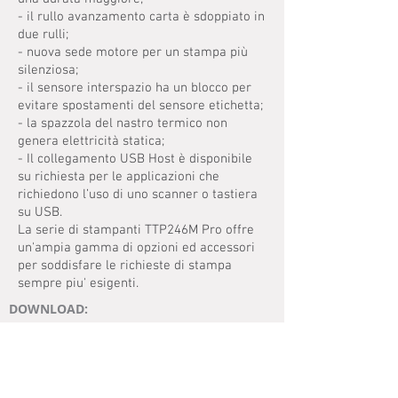
- il rullo avanzamento carta è sdoppiato in
due rulli;
- nuova sede motore per un stampa più
silenziosa;
- il sensore interspazio ha un blocco per
evitare spostamenti del sensore etichetta;
- la spazzola del nastro termico non
genera elettricità statica;
- Il collegamento USB Host è disponibile
su richiesta per le applicazioni che
richiedono l’uso di uno scanner o tastiera
su USB.
La serie di stampanti TTP246M Pro offre
un'ampia gamma di opzioni ed accessori
per soddisfare le richieste di stampa
sempre piu' esigenti.
DOWNLOAD:
MANUALE