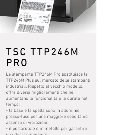
TSC TTP246M
PRO
La stampante TTP246M Pro sostituisce la
TTP246M Plus sul mercato delle stampanti
industriali. Rispetto al vecchio modello,
offre diversi miglioramenti che ne
aumentano la funzionalità e la durata nel
tempo:
- la base e la spalla sono in alluminio
presso-fuso per una maggiore solidità ed
assenza di vibrazioni;
- il portarotolo è in metallo per garantire
una durata maggiore;