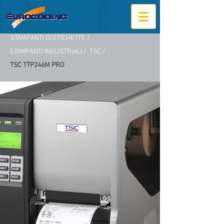
STAMPANTI DI ETICHETTE /
STAMPANTI INDUSTRIALI /
TSC /
TSC TTP246M PRO