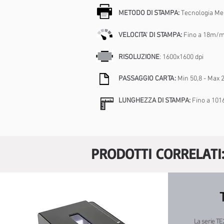
METODO DI STAMPA:
Tecnologia Me
VELOCITA' DI STAMPA:
Fino a 18m/mi
RISOLUZIONE
: 1600x1600 dpi
PASSAGGIO CARTA:
Min 50,8 - Max 21
LUNGHEZZA DI STAMPA:
Fino a 10
PRODOTTI CORRELATI
La serie TE2