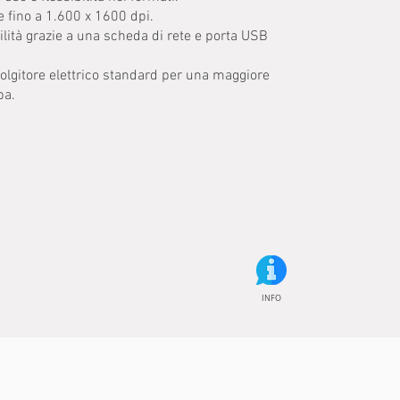
e fino a 1.600 x 1600 dpi.
lità grazie a una scheda di rete e porta USB
volgitore elettrico standard per una maggiore
pa.
INFO