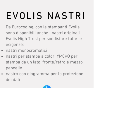
EVOLIS NASTRI
Da Eurocoding, con le stampanti Evolis,
sono disponibili anche i nastri originali
Evolis High Trust per soddisfare tutte le
esigenze:
nastri monocromatici
nastri per stampa a colori YMCKO per
stampa da un lato, fronte/retro e mezzo
pannello
nastro con ologramma per la protezione
dei dati
INFO
Coding Consultants Int. Inc | Via Francesco Restelli, 1,