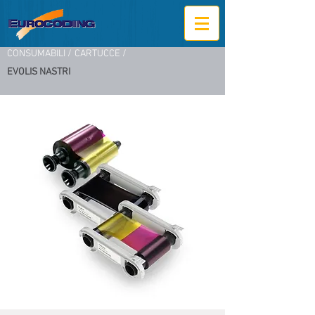
CONSUMABILI /
CARTUCCE /
EVOLIS NASTRI