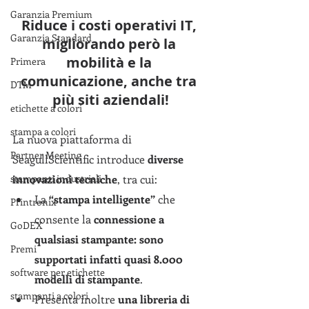
Garanzia Premium
Riduce i costi operativi IT, 
Garanzia Standard
migliorando però la 
mobilità e la 
Primera
comunicazione, anche tra 
DTM
più siti aziendali!
etichette a colori
stampa a colori
La nuova piattaforma di 
Partner Meeting
SeagullScientific introduce 
diverse 
innovazioni tecniche
, tra cui:
stampanti industriali
La
 “stampa intelligente”
 che 
Printronix
consente la 
connessione a 
GoDEX
qualsiasi stampante: sono 
Premi
supportati infatti quasi 8.000 
software per etichette
modelli di stampante
. 
stampanti a colori
Presenta inoltre 
una libreria di 