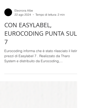
Eleonora Albe
22 ago 2024
Tempo di lettura: 2 min
CON EASYLABEL,
EUROCODING PUNTA SUL
7
Eurocoding informa che è stato rilasciato il listino
prezzi di Easylabel 7 . Realizzato da Tharo
System e distribuito da Eurocoding,...