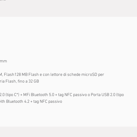
 mm
 Flash128 MB Flash e con lettore di schede microSD per
ia Flash, fino a 32 GB
.0 (tipo C*) + MFi Bluetooth 5.0 + tag NFC passivo o Porta USB 2.0 (tipo
ith Bluetooth 4.2 + tag NFC passivo