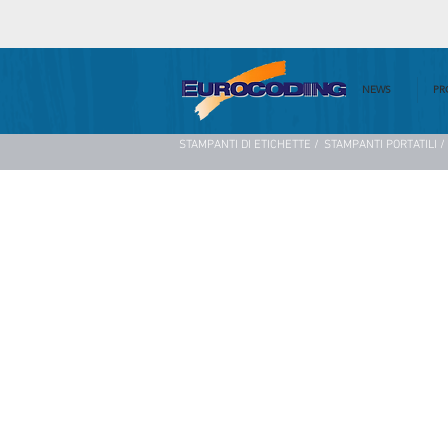
NEWS
PR
STAMPANTI DI ETICHETTE /
STAMPANTI PORTATILI /