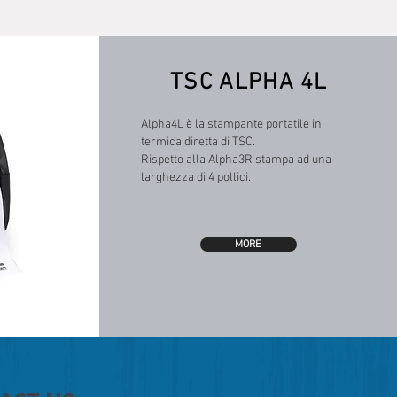
TSC ALPHA 4L
Alpha4L è la stampante portatile in
termica diretta di TSC.
Rispetto alla Alpha3R stampa ad una
larghezza di 4 pollici.
MORE