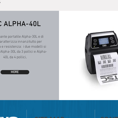
:
C ALPHA-40L
ante portatile Alpha-30L e di
aratterizza innanzitutto per
 e resistenza: i due modelli si
lpha-30L da 3 pollici e Alpha-
40L da 4 pollici,
MORE