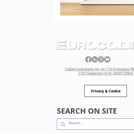
Coding Consultants Int. Inc | Via Francesco Res
21013 Gallarate VA P.I. 03659120962
Privacy & Cookie
SEARCH ON SITE