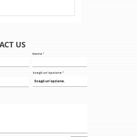
ACT US
Name
Scegli un'opzione