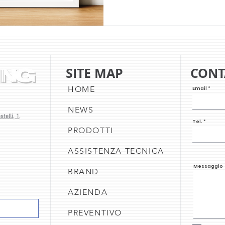
SITE MAP
CONT
HOME
Email
NEWS
telli, 1,
Tel.
PRODOTTI
ASSISTENZA TECNICA
Messaggio
BRAND
AZIENDA
PREVENTIVO