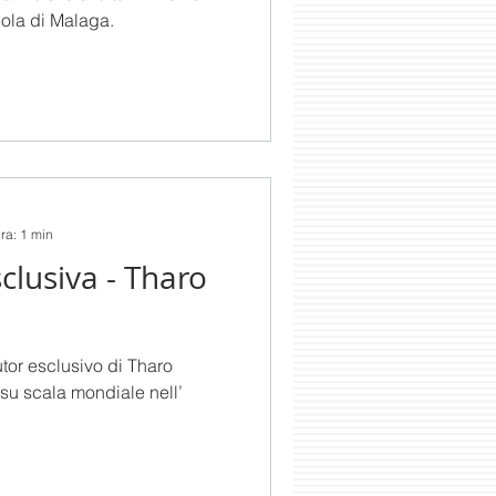
nola di Malaga.
ura: 1 min
clusiva - Tharo
tor esclusivo di Tharo
su scala mondiale nell’