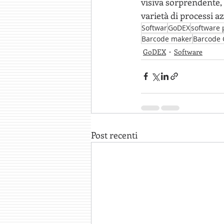
visiva sorprendente,
varietà di processi az
Softwar
GoDEX
software 
Barcode maker
Barcode 
GoDEX
Software
Post recenti