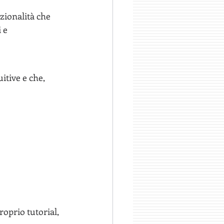
nzionalità che 
 e 
itive e che, 
roprio tutorial, 