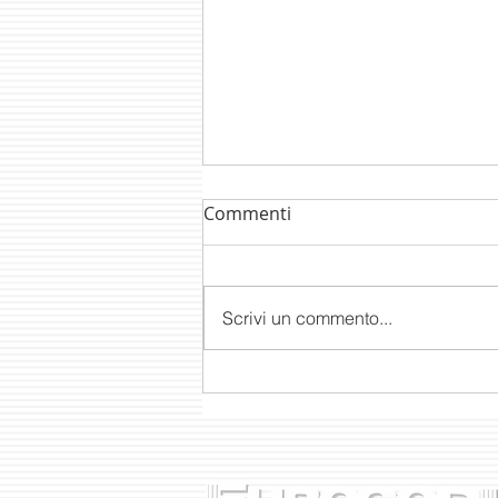
Commenti
Scrivi un commento...
CON GOEDIT DI GODEX
ETICHETTE SEMPRE A...
PORTATA DI MANO!