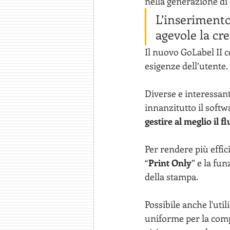
nella generazione di 
L’inserimento
agevole la cre
Il nuovo GoLabel II c
esigenze dell’utente.
Diverse e interessant
innanzitutto il softw
gestire al meglio il f
Per rendere più effic
“
Print Only
” e la fun
della stampa.
Possibile anche l'utili
uniforme per la compi