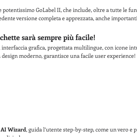
e potentissimo GoLabel II, che include, oltre a tutte le fu
edente versione completa e apprezzata, anche importanti
ichette sarà sempre più facile!
interfaccia grafica, progettata multilingue, con icone intu
n design moderno, garantisce una facile user experience!
 AI Wizard
, guida l’utente step-by-step, come un vero e p