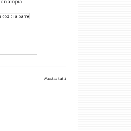
 un'ampia 
 codici a barre
Mostra tutti