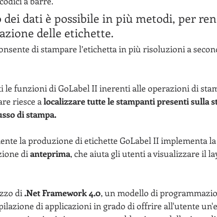
codici a barre.
 dei dati è possibile in più metodi, per ren
azione delle etichette.
onsente di stampare l’etichetta in più risoluzioni a secon
i le funzioni di GoLabel II inerenti alle operazioni di sta
are riesce a
 localizzare tutte le stampanti presenti sulla st
lusso di stampa.
iente la produzione di etichette GoLabel II implementa la
zione di 
anteprima
, che aiuta gli utenti a visualizzare il 
zzo di 
.Net Framework 4.0
, un modello di programmazio
lazione di applicazioni in grado di offrire all'utente un'