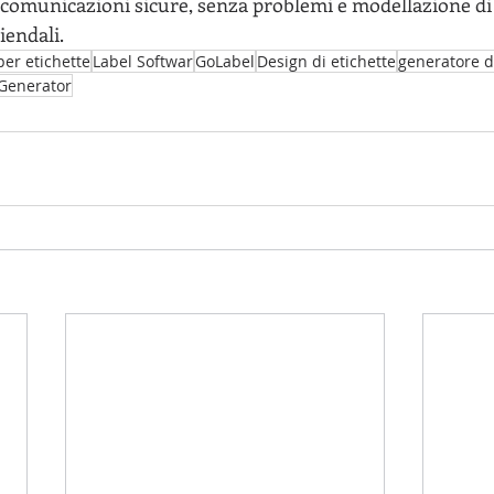
 comunicazioni sicure, senza problemi e modellazione di
iendali.
per etichette
Label Softwar
GoLabel
Design di etichette
generatore di
Generator