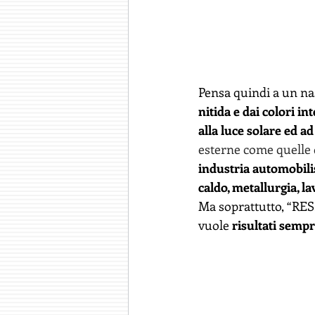
Pensa quindi a un na
nitida e dai colori int
alla luce solare ed ad
esterne come quelle d
industria automobilis
caldo, metallurgia, l
Ma soprattutto, “RESI
vuole 
risultati sempr