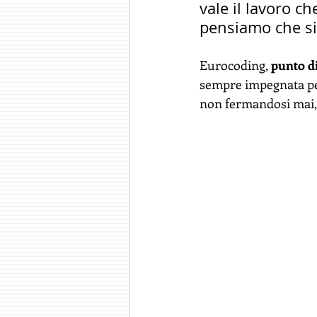
vale il lavoro c
pensiamo che si 
Eurocoding, 
punto di
sempre impegnata per 
non fermandosi mai,