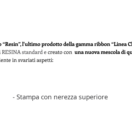
o “Resin”, l'ultimo prodotto della gamma ribbon “Linea Cl
 
RESINA standard e
 creato con  
una nuova mescola di qu
nte in svariati aspetti:
- Stampa con nerezza superiore