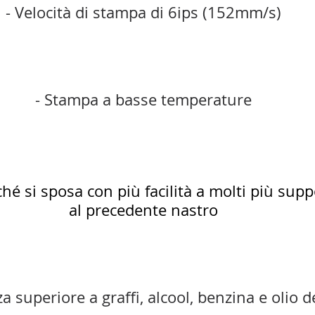
- Velocità di stampa di 6ips (152mm/s)
- Stampa a basse temperature
iché si sposa con più facilità a molti più supp
al precedente nastro
a superiore a graffi, alcool, benzina e olio d