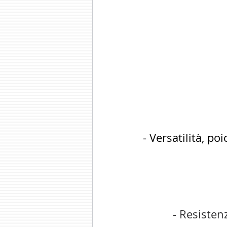
- 
Versatilità, po
- Resistenz