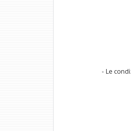
- Le condi