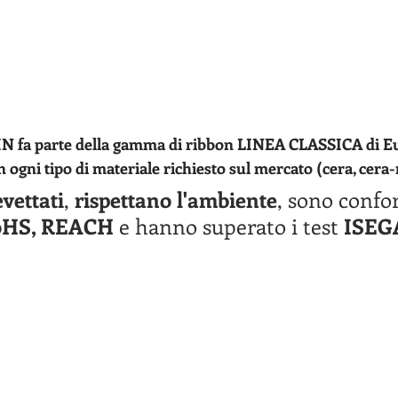
N fa parte della gamma di ribbon LINEA CLASSICA di E
n ogni tipo di materiale richiesto sul mercato (cera, cera-r
vettati
, 
rispettano l'ambiente
, sono confor
oHS, REACH
 e hanno superato i test 
ISEG