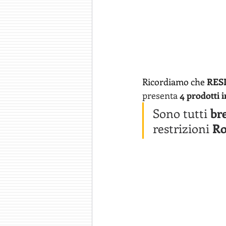
Ricordiamo che 
RESI
presenta 
4 prodotti i
Sono tutti 
bre
restrizioni 
R