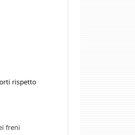
orti rispetto 
ei freni