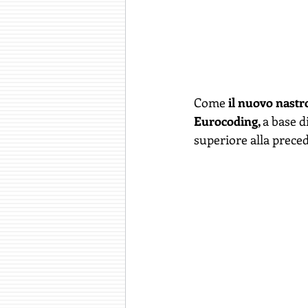
Come 
il nuovo nastr
Eurocoding, 
a base di
superiore alla precede