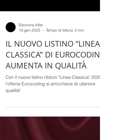
Eleonora Albe
19 gen 2025
Tempo di lettura: 2 min
IL NUOVO LISTINO “LINEA
CLASSICA” DI EUROCODING
AUMENTA IN QUALITÀ
Con il nuovo listino ribbon "Linea Classica" 2025
l'offerta Eurocoding si arricchisce di ulteriore
qualità!