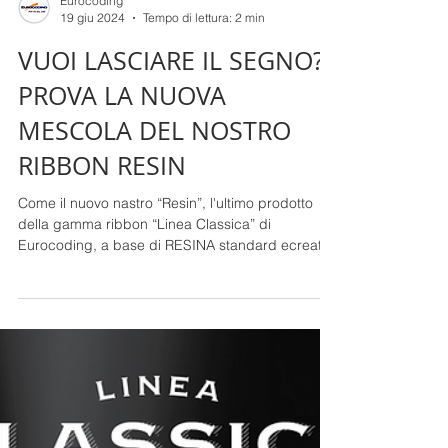
Eurocoding
19 giu 2024
Tempo di lettura: 2 min
VUOI LASCIARE IL SEGNO?
PROVA LA NUOVA
MESCOLA DEL NOSTRO
RIBBON RESIN
Come il nuovo nastro “Resin”, l'ultimo prodotto
della gamma ribbon “Linea Classica” di
Eurocoding, a base di RESINA standard ecreato
con un