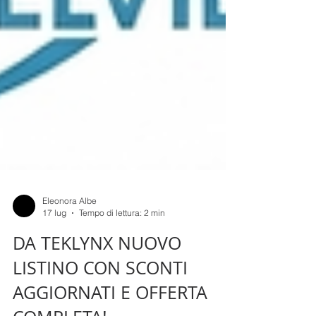
Eleonora Albe
17 lug
Tempo di lettura: 2 min
DA TEKLYNX NUOVO
LISTINO CON SCONTI