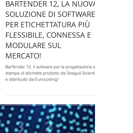
Eleonora Albe
22 mag
Tempo di lettura: 2 min
BARTENDER 12, LA NUOVA
SOLUZIONE DI SOFTWARE
PER ETICHETTATURA PIÙ
FLESSIBILE, CONNESSA E
MODULARE SUL
MERCATO!
BarTender 12, il software per la progettazione e la
stampa di etichette prodotto da Seagull Scientific
e distribuito da Eurocoding!