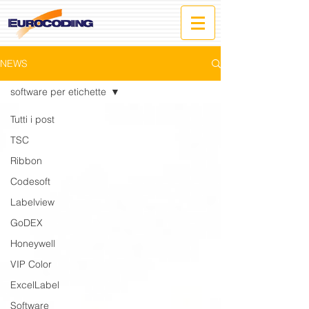
NEWS
software per etichette
Tutti i post
TSC
Ribbon
Codesoft
Labelview
GoDEX
Honeywell
VIP Color
ExcelLabel
Software