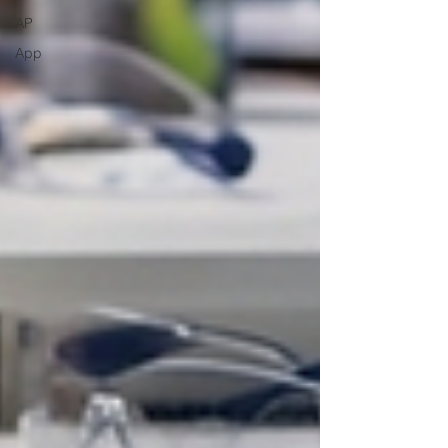
AP
App